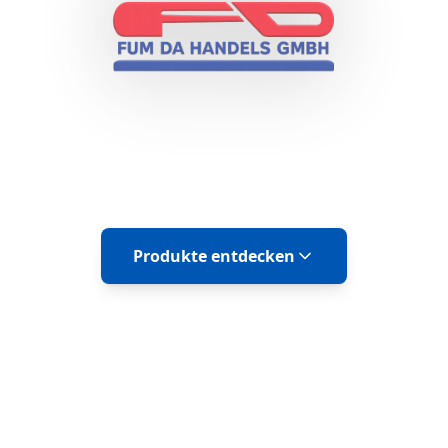
Professionelle Rackmount- und Tower-
Serverlösungen
Produkte entdecken