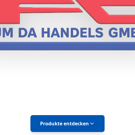
sionelle Rackmount- und Tower-Serverl
Produkte entdecken