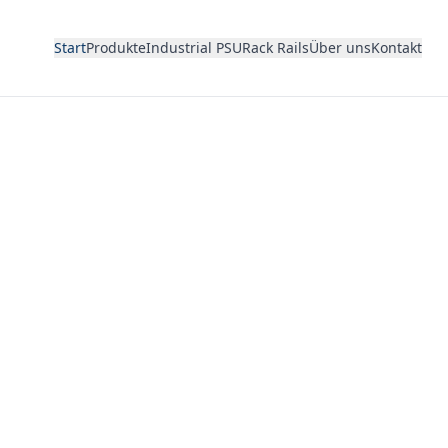
Start
Produkte
Industrial PSU
Rack Rails
Über uns
Kontakt