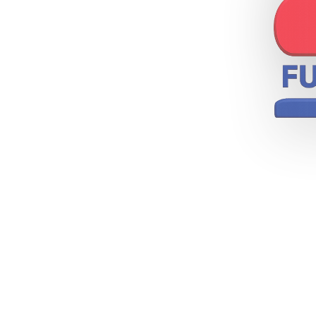
Profes